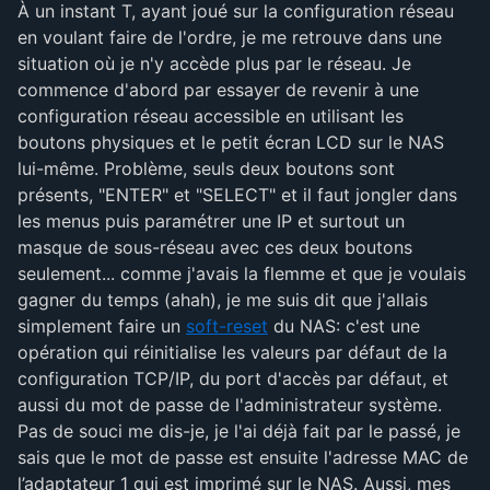
À un instant T, ayant joué sur la configuration réseau
en voulant faire de l'ordre, je me retrouve dans une
situation où je n'y accède plus par le réseau. Je
commence d'abord par essayer de revenir à une
configuration réseau accessible en utilisant les
boutons physiques et le petit écran LCD sur le NAS
lui-même. Problème, seuls deux boutons sont
présents, "ENTER" et "SELECT" et il faut jongler dans
les menus puis paramétrer une IP et surtout un
masque de sous-réseau avec ces deux boutons
seulement... comme j'avais la flemme et que je voulais
gagner du temps (ahah), je me suis dit que j'allais
simplement faire un
soft-reset
du NAS: c'est une
opération qui réinitialise les valeurs par défaut de la
configuration TCP/IP, du port d'accès par défaut, et
aussi du mot de passe de l'administrateur système.
Pas de souci me dis-je, je l'ai déjà fait par le passé, je
sais que le mot de passe est ensuite l'adresse MAC de
l’adaptateur 1 qui est imprimé sur le NAS. Aussi, mes