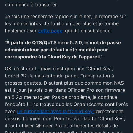
commence à transpirer.
Je fais une recherche rapide sur le net, je retombe sur
les mêmes infos. Je fouille un peu plus et je tombe
finalement sur
cette page
, qui dit en substance:
"À partir de QTS/QuTS hero 5.2.0, le mot de passe
administrateur par défaut a été modifié pour
correspondre à la Cloud Key de l'appareil."
OK, c'est cool... mais c'est quoi une "Cloud Key",
bordel ?!? Jamais entendu parler. Transpiration à
grosses gouttes. D'autant plus que comme mon NAS
est à jour, je vois bien dans QFinder Pro son firmware
en 5.2.x me narguer. Pas de problème, je continue
l'enquête ! Il se trouve que les Qnap récents sont livrés
avec
un autocollant avec la "Cloud Key"
directement
dessus. Le mien, non. Pour trouver ladite "Cloud Key",
il faut utiliser QFinder Pro et afficher les détails de
l'appareil, quelle bonne nouvelle ! La mauvaise, c'est