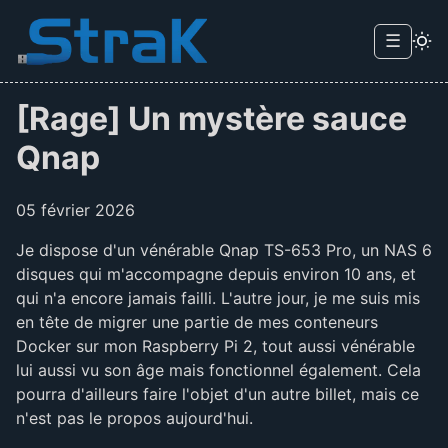
Skip to main content
☰
Menu d
[Rage] Un mystère sauce
Qnap
05 février 2026
Je dispose d'un vénérable Qnap TS-653 Pro, un NAS 6
disques qui m'accompagne depuis environ 10 ans, et
qui n'a encore jamais failli. L'autre jour, je me suis mis
en tête de migrer une partie de mes conteneurs
Docker sur mon Raspberry Pi 2, tout aussi vénérable
lui aussi vu son âge mais fonctionnel également. Cela
pourra d'ailleurs faire l'objet d'un autre billet, mais ce
n'est pas le propos aujourd'hui.