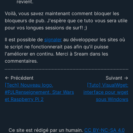
revient.
Voilà, vous savez maintenant comment bloquer les
bloqueurs de pub. J'espère que ce tuto vous sera utile
pour vos longues sessions de surf! ;)
Il est possible de
signaler
au développeur les sites où
le script ne fonctionnerait pas afin qu'il puisse
l'améliorer en continu. Merci à Sream dans les
commentaires.
← Précédent
Suivant →
[Tech] Nouveau logo,
[Tuto] VisualWget:
#PJLRenseignement, Star Wars
interface pour wget
et Raspberry Pi 2
sous Windows
Ce site est rédigé par un humain.
CC BY-NC-SA 4.0