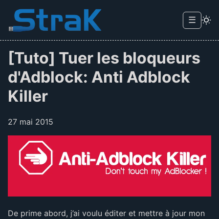
Skip to main content
☰
Menu d
[Tuto] Tuer les bloqueurs
d'Adblock: Anti Adblock
Killer
27 mai 2015
De prime abord, j’ai voulu éditer et mettre à jour mon