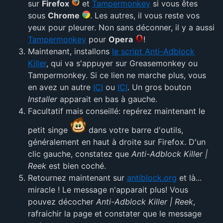
sur
Firefox
et
Tampermonkey
si vous êtes
sous
Chrome
. Les autres, il vous reste vos
yeux pour pleurer. Non sans déconner, il y a aussi
Tampermonkey
pour
Opera
!
Maintenant, installons
le script Anti-Adblock
Killer
, qui va s'appuyer sur Greasemonkey ou
Tampermonkey. Si ce lien ne marche plus, vous
en avez un autre
ICI
ou
ICI
. Un gros bouton
Installer
apparait en bas à gauche.
Facultatif mais conseillé: repérez maintenant le
petit singe
dans votre barre d'outils,
généralement en haut à droite sur Firefox. D'un
clic gauche, constatez que
Anti-Adblock Killer |
Reek
est bien coché.
Retournez maintenant sur
antiblock.org
et là...
miracle ! Le message n'apparait plus! Vous
pouvez décocher
Anti-Adblock Killer | Reek
,
rafraichir la page et constater que le message