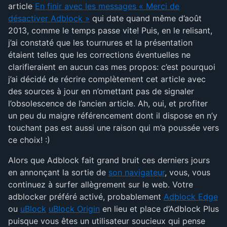
article
En finir avec les messages « Merci de
désactiver Adblock »
qui date quand même d’août
2013, comme le temps passe vite! Puis, en le relisant,
j’ai constaté que les tournures et la présentation
étaient telles que les corrections éventuelles ne
clarifieraient en aucun cas mes propos: c’est pourquoi
j’ai décidé de récrire complètement cet article avec
des sources à jour en n’omettant pas de signaler
l’obsolescence de l’ancien article. Ah, oui, et profiter
un peu du maigre référencement dont il dispose en n’y
touchant pas est aussi une raison qui m’a poussée vers
ce choix! :)
Alors que Adblock fait grand bruit ces derniers jours
en annonçant la sortie de
son navigateur
, vous, vous
continuez à surfer allègrement sur le web. Votre
adblocker préféré activé, probablement
Adblock Edge
ou
uBlock
uBlock Origin
en lieu et place d’Adblock Plus
puisque vous êtes un utilisateur soucieux qui pense